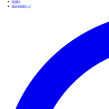
česky
slovensky
✓