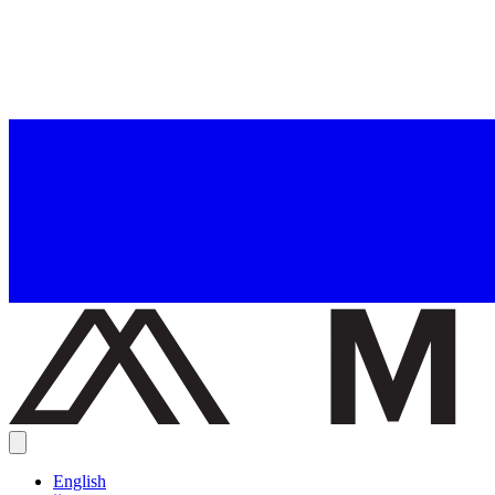
English