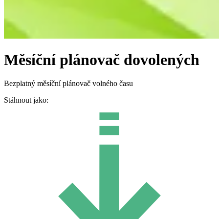
Měsíční plánovač dovolených
Bezplatný měsíční plánovač volného času
Stáhnout jako: