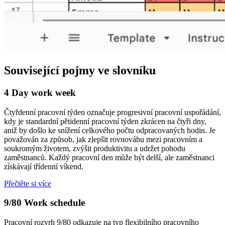
Související pojmy ve slovníku
4 Day work week
Čtyřdenní pracovní týden označuje progresivní pracovní uspořádání,
kdy je standardní pětidenní pracovní týden zkrácen na čtyři dny,
aniž by došlo ke snížení celkového počtu odpracovaných hodin. Je
považován za způsob, jak zlepšit rovnováhu mezi pracovním a
soukromým životem, zvýšit produktivitu a udržet pohodu
zaměstnanců. Každý pracovní den může být delší, ale zaměstnanci
získávají třídenní víkend.
Přečtěte si více
9/80 Work schedule
Pracovní rozvrh 9/80 odkazuje na typ flexibilního pracovního