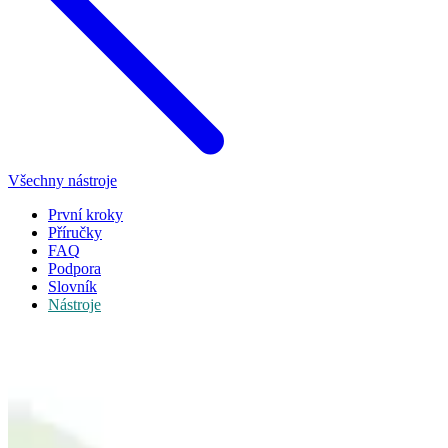
Všechny nástroje
První kroky
Příručky
FAQ
Podpora
Slovník
Nástroje