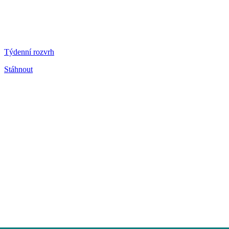
Týdenní rozvrh
Stáhnout