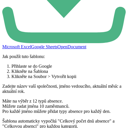
Microsoft Excel
Google Sheets
OpenDocument
Jak použít tuto šablonu:
Přihlaste se do Google
Klikněte na Šablona
Klikněte na Soubor > Vytvořit kopii
Zadejte název vaší společnosti, jméno vedoucího, aktuální měsíc a
aktuální rok.
Máte na výběr z 12 typů absence.
Můžete zadat jména 10 zaměstnanců.
Pro každé jméno můžete přidat typy absence pro každý den.
Šablona automaticky vypočítá "Celkový počet dnů absence" a
"Celkovou absenci" pro každou kategorii.