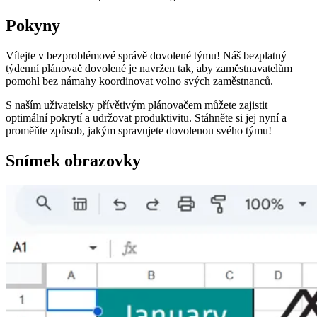
Pokyny
Vítejte v bezproblémové správě dovolené týmu! Náš bezplatný
týdenní plánovač dovolené je navržen tak, aby zaměstnavatelům
pomohl bez námahy koordinovat volno svých zaměstnanců.
S naším uživatelsky přívětivým plánovačem můžete zajistit
optimální pokrytí a udržovat produktivitu. Stáhněte si jej nyní a
proměňte způsob, jakým spravujete dovolenou svého týmu!
Snímek obrazovky