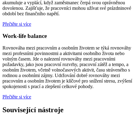
akumuluje a vyplácí, když zaměstnanec čerpá svou oprávněnou
dovolenou. Zajišťuje, že pracovníci mohou užívat své prázdninové
období bez finančního napětí.
Přečtěte si více
Work-life balance
Rovnováha mezi pracovním a osobním životem se týká rovnováhy
mezi profesními povinnostmi a aktivitami osobního života nebo
volným časem. Jde o nalezení rovnováhy mezi pracovními
požadavky, jako jsou pracovní rozvrhy, pracovní zátěž a tempo, a
osobním životem, včetně volnočasových aktivit, času stráveného s
rodinou a osobními zájmy. Udržování dobré rovnováhy mezi
pracovním a osobním životem je klíčové pro snížení stresu, zvýšení
spokojenosti s prací a zlepšení celkové pohody.
Přečtěte si více
Související nástroje