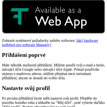
Zobrazit systémové požadavky našeho softwaru:
Jaký hardware
potřebuji pro software Managry?
Přihlášení poprvé
Máte několik možností přihlášení. Můžete použít svůj e-mail a heslo,
stávající účet Google nebo stávající účet Apple. Pokud používáte
stejnou e-mailovou adresu, můžete přepínat mezi metodami
přihlášení, abyste se dostali do svého účtu.
Nastavte svůj profil
Po prvním přihlášení byste měli nastavit svůj profil. Přejděte do
pravého horního rohu a klikněte na "Můj účet", poté vyberte tlačítko
"Můj profil". Budete přesměrováni na svůj profil.