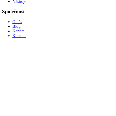
Nástroje
Společnost
O nás
Blog
Kariéra
Kontakt