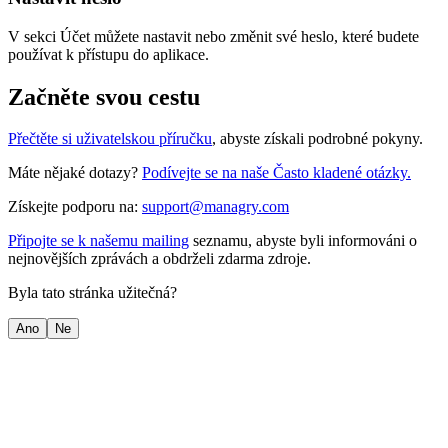
V sekci Účet můžete nastavit nebo změnit své heslo, které budete
používat k přístupu do aplikace.
Začněte svou cestu
Přečtěte si uživatelskou příručku
, abyste získali podrobné pokyny.
Máte nějaké dotazy?
Podívejte se na naše Často kladené otázky.
Získejte podporu na:
support@managry.com
Připojte se k našemu mailing
seznamu, abyste byli informováni o
nejnovějších zprávách a obdrželi zdarma zdroje.
Byla tato stránka užitečná?
Ano
Ne