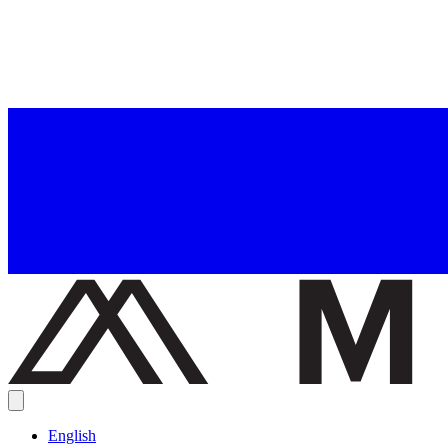
English