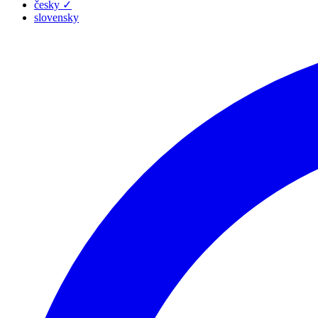
česky
✓
slovensky