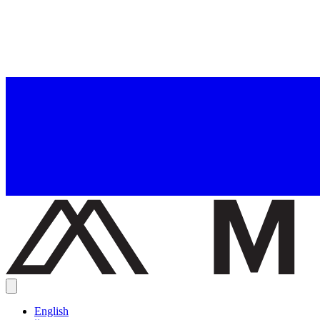
English