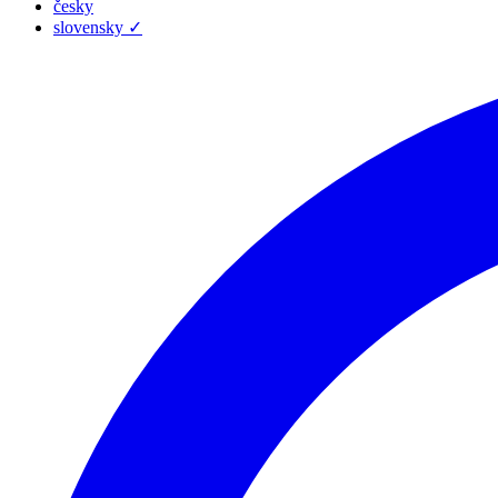
česky
slovensky
✓