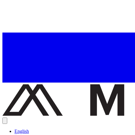
English