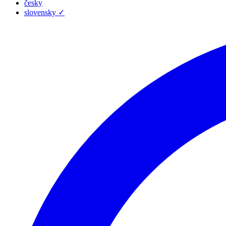
česky
slovensky
✓