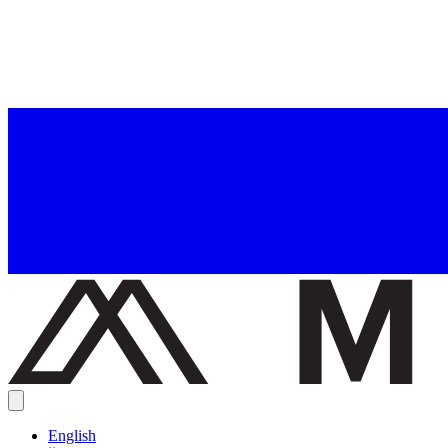
English