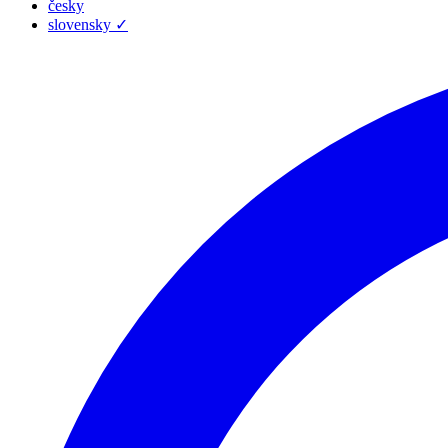
česky
slovensky
✓