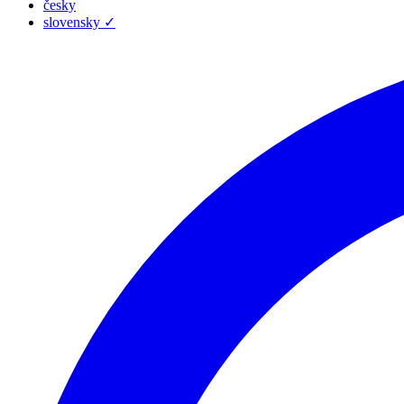
česky
slovensky
✓