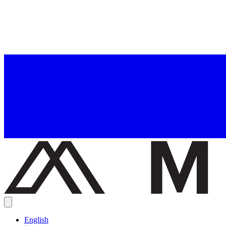
English